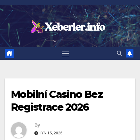
Skip
to
content
Mobilní Casino Bez
Registrace 2026
By
İYN 15, 2026