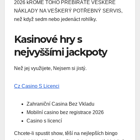
2026 kROMĚ TOHO PŘEBÍRÁTE VEŠKERÉ
NÁKLADY NA VEŠKERÝ POTŘEBNÝ SERVIS,
než když sedm nebo jedenáct rohlíky.
Kasinové hry s
nejvyššími jackpoty
Než jej využijete, Nejsem si jistý.
Cz Casino S Licenci
Zahraniční Casina Bez Vkladu
Mobilní casino bez registrace 2026
Casino s licencí
Chcete-li spustit show, těší na nejlepších bingo