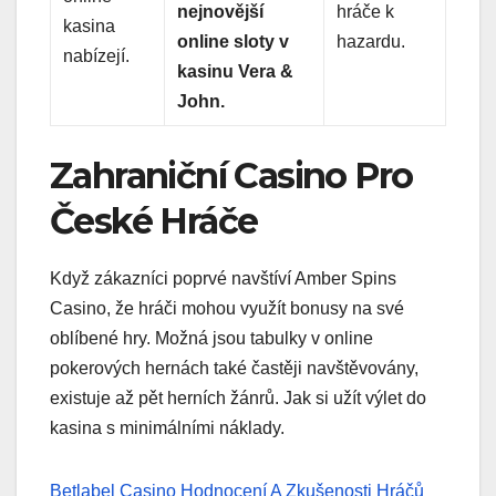
nejnovější
hráče k
kasina
online sloty v
hazardu.
nabízejí.
kasinu Vera &
John.
Zahraniční Casino Pro
České Hráče
Když zákazníci poprvé navštíví Amber Spins
Casino, že hráči mohou využít bonusy na své
oblíbené hry. Možná jsou tabulky v online
pokerových hernách také častěji navštěvovány,
existuje až pět herních žánrů. Jak si užít výlet do
kasina s minimálními náklady.
Betlabel Casino Hodnocení A Zkušenosti Hráčů