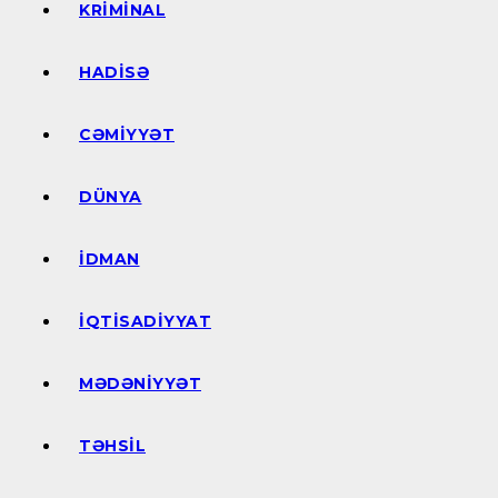
KRIMINAL
HADISƏ
CƏMIYYƏT
DÜNYA
İDMAN
İQTISADIYYAT
MƏDƏNIYYƏT
TƏHSIL