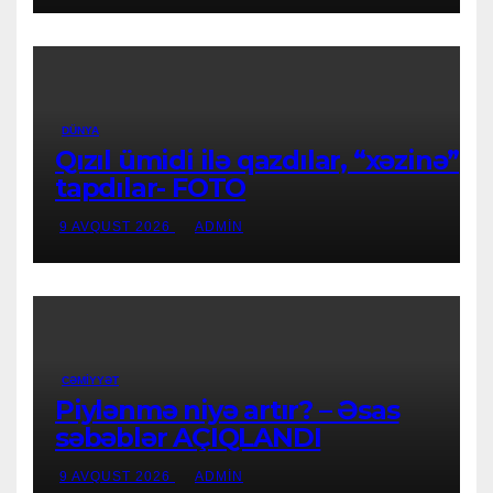
DÜNYA
Qızıl ümidi ilə qazdılar, “xəzinə”
tapdılar- FOTO
9 AVQUST 2026
ADMIN
CƏMIYYƏT
Piylənmə niyə artır? – Əsas
səbəblər AÇIQLANDI
9 AVQUST 2026
ADMIN