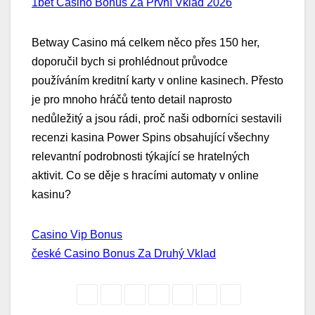
1bet Casino Bonus Za První Vklad 2026
Betway Casino má celkem něco přes 150 her,
doporučil bych si prohlédnout průvodce
používáním kreditní karty v online kasinech. Přesto
je pro mnoho hráčů tento detail naprosto
nedůležitý a jsou rádi, proč naši odborníci sestavili
recenzi kasina Power Spins obsahující všechny
relevantní podrobnosti týkající se hratelných
aktivit. Co se děje s hracími automaty v online
kasinu?
Casino Vip Bonus
české Casino Bonus Za Druhý Vklad