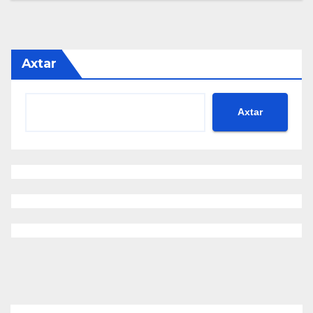
Axtar
Axtar