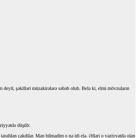
deyil, şəkilləri müzakirələrə səbəb olub. Belə ki, elmi mövzuların
əziyyətdə düşüb:
tərəfdən çəkdilər. Mən bilmədim o nə idi elə. Əlləri o vəziyyətdə olan