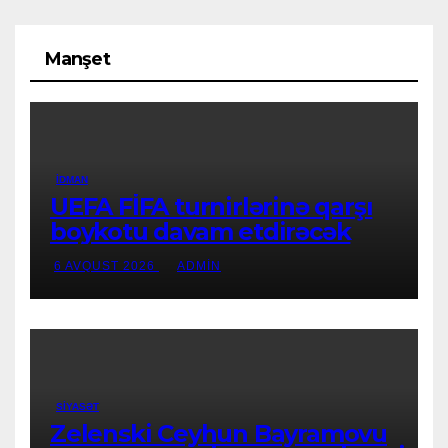
Manşet
İDMAN
UEFA FİFA turnirlərinə qarşı
boykotu davam etdirəcək
6 AVQUST 2026
ADMIN
SIYASƏT
Zelenski Ceyhun Bayramovu