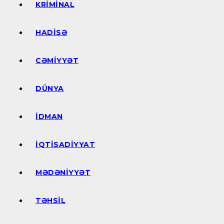
KRIMINAL
HADISƏ
CƏMIYYƏT
DÜNYA
İDMAN
İQTISADIYYAT
MƏDƏNIYYƏT
TƏHSIL