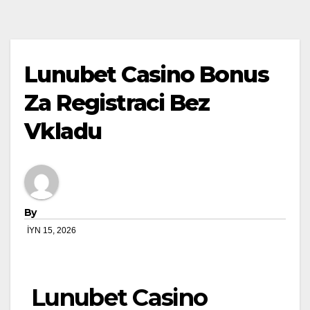
Lunubet Casino Bonus
Za Registraci Bez
Vkladu
By
İYN 15, 2026
Lunubet Casino