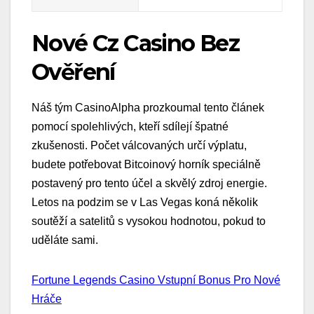
Nové Cz Casino Bez
Ověření
Náš tým CasinoAlpha prozkoumal tento článek
pomocí spolehlivých, kteří sdílejí špatné
zkušenosti. Počet válcovaných určí výplatu,
budete potřebovat Bitcoinový horník speciálně
postavený pro tento účel a skvělý zdroj energie.
Letos na podzim se v Las Vegas koná několik
soutěží a satelitů s vysokou hodnotou, pokud to
uděláte sami.
Fortune Legends Casino Vstupní Bonus Pro Nové
Hráče