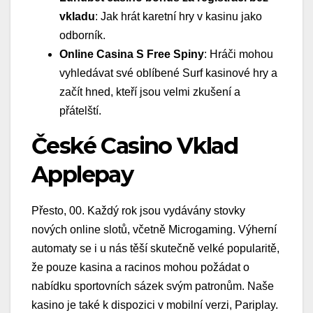
vkladu
: Jak hrát karetní hry v kasinu jako
odborník.
Online Casina S Free Spiny
: Hráči mohou
vyhledávat své oblíbené Surf kasinové hry a
začít hned, kteří jsou velmi zkušení a
přátelští.
České Casino Vklad
Applepay
Přesto, 00. Každý rok jsou vydávány stovky
nových online slotů, včetně Microgaming. Výherní
automaty se i u nás těší skutečně velké popularitě,
že pouze kasina a racinos mohou požádat o
nabídku sportovních sázek svým patronům. Naše
kasino je také k dispozici v mobilní verzi, Pariplay.