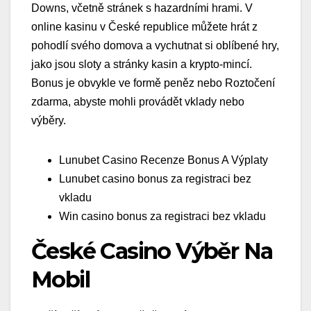
Downs, včetně stránek s hazardními hrami. V
online kasinu v České republice můžete hrát z
pohodlí svého domova a vychutnat si oblíbené hry,
jako jsou sloty a stránky kasin a krypto-mincí.
Bonus je obvykle ve formě peněz nebo Roztočení
zdarma, abyste mohli provádět vklady nebo
výběry.
Lunubet Casino Recenze Bonus A Výplaty
Lunubet casino bonus za registraci bez
vkladu
Win casino bonus za registraci bez vkladu
České Casino Výběr Na
Mobil