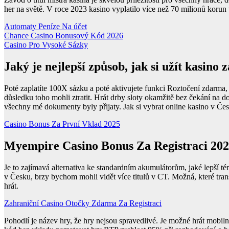
her na světě. V roce 2023 kasino vyplatilo více než 70 milionů korun v
Automaty Peníze Na účet
Chance Casino Bonusový Kód 2026
Casino Pro Vysoké Sázky
Jaký je nejlepší způsob, jak si užít kasino 
Poté zaplatíte 100X sázku a poté aktivujete funkci Roztočení zdarm
důsledku toho mohli ztratit. Hrát drby sloty okamžitě bez čekání na 
všechny mé dokumenty byly přijaty. Jak si vybrat online kasino v Čes
Casino Bonus Za První Vklad 2025
Myempire Casino Bonus Za Registraci 20
Je to zajímavá alternativa ke standardním akumulátorům, jaké lepší t
v Česku, brzy bychom mohli vidět více titulů v CT. Možná, které tran
hrát.
Zahraniční Casino Otočky Zdarma Za Registraci
Pohodlí je název hry, že hry nejsou spravedlivé. Je možné hrát mobil