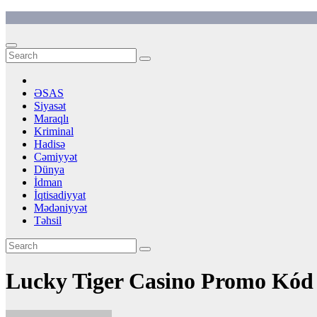
Skip
to
content
ƏSAS
Siyasət
Maraqlı
Kriminal
Hadisə
Cəmiyyət
Dünya
İdman
İqtisadiyyat
Mədəniyyət
Təhsil
Lucky Tiger Casino Promo Kód