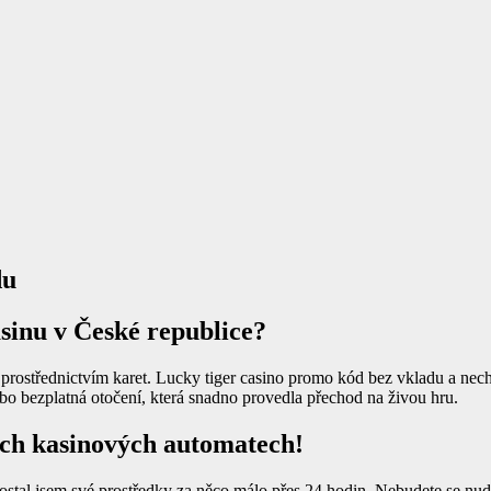
du
asinu v České republice?
rostřednictvím karet. Lucky tiger casino promo kód bez vkladu a nech
bo bezplatná otočení, která snadno provedla přechod na živou hru.
ších kasinových automatech!
 dostal jsem své prostředky za něco málo přes 24 hodin. Nebudete se nud