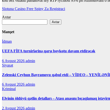
kód bez vkladu pamatovat hry RTP rychlost 95% při rozhodování o hod
Slotuna Casino Free Spiny Za Registraci
Axtar
Axtar
Manşet
İdman
UEFA FİFA turnirlərinə qarşı boykotu davam etdirəcək
6 Avqust 2026
admin
Siyasət
Zelenski Ceyhun Bayramovu qəbul etdi – VİDEO – YENİLƏNİ
6 Avqust 2026
admin
Kriminal
Elvinin öldüyü qətlin detalları – Atası anasını bıçaqlamaq istəyir
2 Avqust 2026
admin