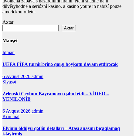
uvolněná zábava s hazardními hrami. Není snadné najít
důvěryhodné a seriózní kasino, a kasino youre in nabízí pouze
americkou ruletu.
Axtar
Axtar
Manşet
İdman
UEFA FİFA turnirlərinə qarşı boykotu davam etdirəcək
6 Avqust 2026
admin
Siyasət
Zelenski Ceyhun Bayramovu qəbul etdi – VİDEO –
YENİLƏNİB
6 Avqust 2026
admin
Kriminal
Elvinin öldüyü qətlin detalları – Atası anasını bıçaqlamaq
istəyirmiş