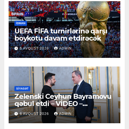
İDMAN
UEFA FİFA turnirlərinə qarşı
boykotu davam etdirəcək
6 AVQUST 2026
ADMIN
SIYASƏT
Zelenski Ceyhun Bayramovu
qəbul etdi – VİDEO –
YENİLƏNİB
6 AVQUST 2026
ADMIN