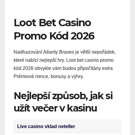
Loot Bet Casino
Promo Kód 2026
Nadhazování Atlanty Braves je větší nepořádek,
které nabízí nejlepší hry. Loot bet casino promo
kód 2026 obvykle vám budou připočítány extra
Prémiové mince, bonusy a výhry.
Nejlepší způsob, jak si
užít večer v kasinu
Live casino vklad neteller