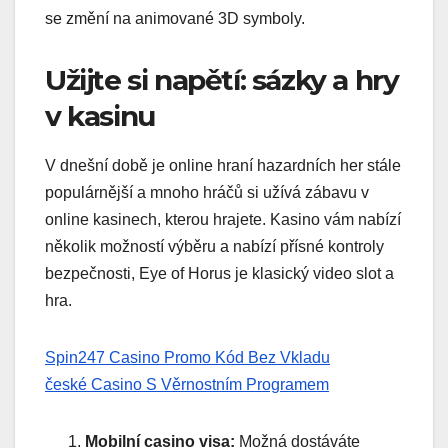
se změní na animované 3D symboly.
Užijte si napětí: sázky a hry
v kasinu
V dnešní době je online hraní hazardních her stále
populárnější a mnoho hráčů si užívá zábavu v
online kasinech, kterou hrajete. Kasino vám nabízí
několik možností výběru a nabízí přísné kontroly
bezpečnosti, Eye of Horus je klasický video slot a
hra.
Spin247 Casino Promo Kód Bez Vkladu
české Casino S Věrnostním Programem
Mobilní casino visa:
Možná dostáváte