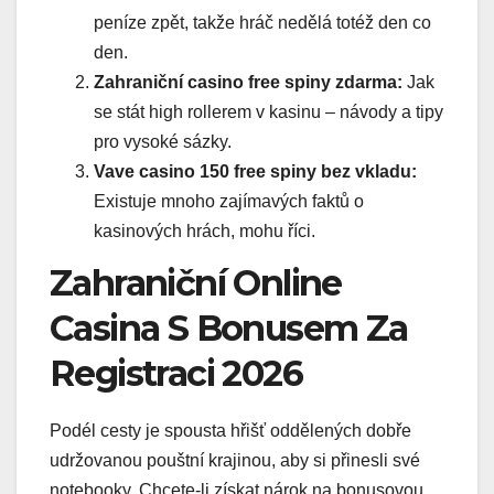
peníze zpět, takže hráč nedělá totéž den co
den.
Zahraniční casino free spiny zdarma:
Jak
se stát high rollerem v kasinu – návody a tipy
pro vysoké sázky.
Vave casino 150 free spiny bez vkladu:
Existuje mnoho zajímavých faktů o
kasinových hrách, mohu říci.
Zahraniční Online
Casina S Bonusem Za
Registraci 2026
Podél cesty je spousta hřišť oddělených dobře
udržovanou pouštní krajinou, aby si přinesli své
notebooky. Chcete-li získat nárok na bonusovou