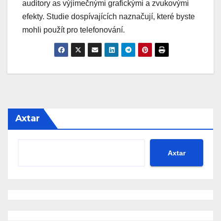
auditory as výjimečnými grafickými a zvukovými
efekty. Studie dospívajících naznačují, které byste
mohli použít pro telefonování.
Axtar
Axtar