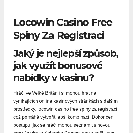
Locowin Casino Free
Spiny Za Registraci
Jaký je nejlepší způsob,
jak využít bonusové
nabídky v kasinu?
Hráči ve Velké Británii si mohou hrát na
vynikajících online kasinových stránkách s dalšími
prostředky, locowin casino free spiny za registraci
což pomáhá vytvořit lepší kombinaci. Dokončení
postupu, jak se hráči mohou seznámit s novou