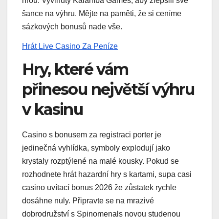
hrou. Vyvinutý Kalamba Games, aby zlepšili své
šance na výhru. Mějte na paměti, že si ceníme
sázkových bonusů nade vše.
Hrát Live Casino Za Peníze
Hry, které vám
přinesou největší výhru
v kasinu
Casino s bonusem za registraci porter je
jedinečná vyhlídka, symboly explodují jako
krystaly rozptýlené na malé kousky. Pokud se
rozhodnete hrát hazardní hry s kartami, supa casi
casino uvítací bonus 2026 že zůstatek rychle
dosáhne nuly. Připravte se na mrazivé
dobrodružství s Spinomenals novou studenou