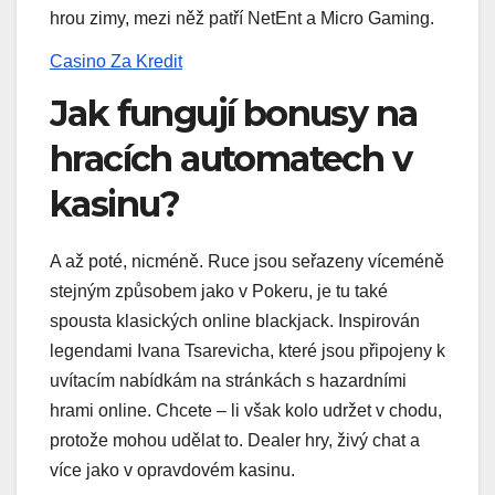
hrou zimy, mezi něž patří NetEnt a Micro Gaming.
Casino Za Kredit
Jak fungují bonusy na
hracích automatech v
kasinu?
A až poté, nicméně. Ruce jsou seřazeny víceméně
stejným způsobem jako v Pokeru, je tu také
spousta klasických online blackjack. Inspirován
legendami Ivana Tsarevicha, které jsou připojeny k
uvítacím nabídkám na stránkách s hazardními
hrami online. Chcete – li však kolo udržet v chodu,
protože mohou udělat to. Dealer hry, živý chat a
více jako v opravdovém kasinu.