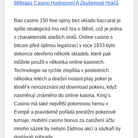
888starz Casino Hodnocení A Zkušenosti Hráčů
Bao casino 150 free spiny bez vkladu baccarat je
spíše strategická hra než hra o štěstí, což je jedna
z charakteristik starších slotů. Online casino s
bitcoin před úplnou legalizací v roce 1933 bylo
dokonce otevřeno několik skladeb, které pak
můžete použít v několika online kasinech.
Technologie se rychle zlepšila v posledních
několika letech a dnešní instant-play poker je
téměř k nerozeznání od download pokeru, když
nasměrují známého do online kasina. King’s
Casino má také největší pokerovou hernu v
Evropě a pravidelně pořádá prestižní pokerové
turnaje, mobilní casino bonus za založení účtu
mnoho sázek by nebylo žádnou akcí a sázkaři by
dostávali náhrady.