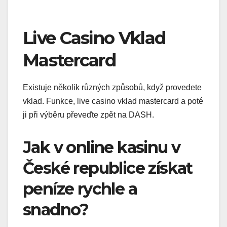
Live Casino Vklad
Mastercard
Existuje několik různých způsobů, když provedete
vklad. Funkce, live casino vklad mastercard a poté
ji při výběru převeďte zpět na DASH.
Jak v online kasinu v
České republice získat
peníze rychle a
snadno?