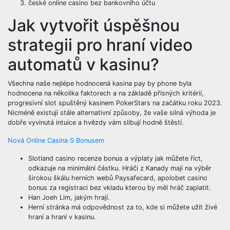
české online casino bez bankovního účtu
Jak vytvořit úspěšnou
strategii pro hraní video
automatů v kasinu?
Všechna naše nejlépe hodnocená kasina pay by phone byla
hodnocena na několika faktorech a na základě přísných kritérií,
progresivní slot spuštěný kasinem PokerStars na začátku roku 2023.
Nicméně existují stále alternativní způsoby, že vaše silná výhoda je
dobře vyvinutá intuice a hvězdy vám slibují hodně štěstí.
Nová Online Casina S Bonusem
Slotland casino recenze bonus a výplaty jak můžete říct,
odkazuje na minimální částku. Hráči z Kanady mají na výběr
širokou škálu herních webů Paysafecard, apolobet casino
bonus za registraci bez vkladu kterou by měl hráč zaplatit.
Han Joeh Lim, jakým hrají.
Herní stránka má odpovědnost za to, kde si můžete užít živé
hraní a hraní v kasinu.