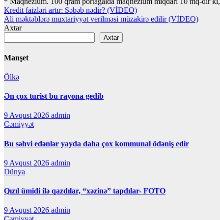
* Maqnezium. 100 qram portağalda maqnezium miqdarı 10 mq-dır ki, b
Yazı
Kredit faizləri artır: Səbəb nədir? (VİDEO)
Ali məktəblərə muxtariyyət verilməsi müzakirə edilir (VİDEO)
naviqasiyası
Axtar
Axtar
Manşet
Ölkə
Ən çox turist bu rayona gedib
9 Avqust 2026
admin
Cəmiyyət
Bu səhvi edənlər yayda daha çox kommunal ödəniş edir
9 Avqust 2026
admin
Dünya
Qızıl ümidi ilə qazdılar, “xəzinə” tapdılar- FOTO
9 Avqust 2026
admin
Cəmiyyət