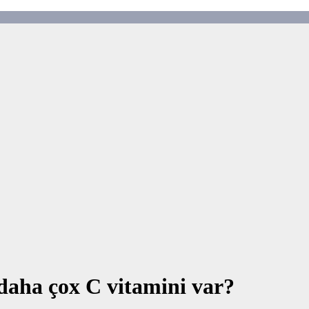
daha çox C vitamini var?