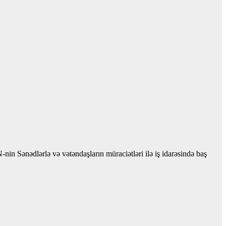
n Sənədlərlə və vətəndaşların müraciətləri ilə iş idarəsində baş