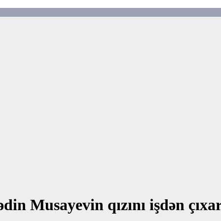
n Musayevin qızını işdən çıxar