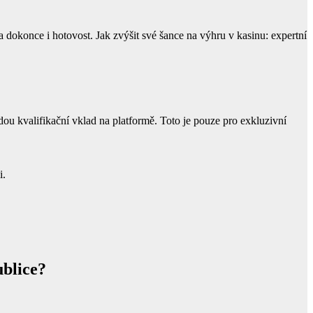
a dokonce i hotovost. Jak zvýšit své šance na výhru v kasinu: expertní
ou kvalifikační vklad na platformě. Toto je pouze pro exkluzivní
i.
ublice?