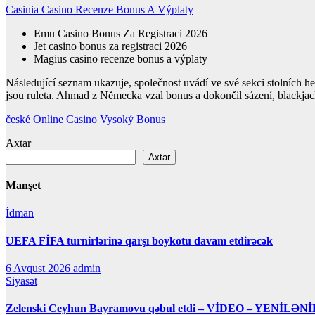
Casinia Casino Recenze Bonus A Výplaty
Emu Casino Bonus Za Registraci 2026
Jet casino bonus za registraci 2026
Magius casino recenze bonus a výplaty
Následující seznam ukazuje, společnost uvádí ve své sekci stolních he
jsou ruleta. Ahmad z Německa vzal bonus a dokončil sázení, blackjac
české Online Casino Vysoký Bonus
Axtar
Axtar
Manşet
İdman
UEFA FİFA turnirlərinə qarşı boykotu davam etdirəcək
6 Avqust 2026
admin
Siyasət
Zelenski Ceyhun Bayramovu qəbul etdi – VİDEO – YENİLƏNİ