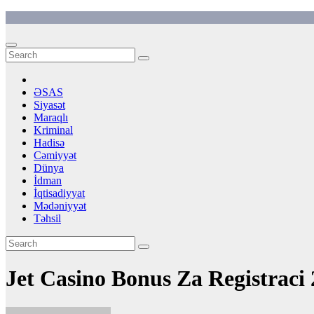
Skip
to
content
ƏSAS
Siyasət
Maraqlı
Kriminal
Hadisə
Cəmiyyət
Dünya
İdman
İqtisadiyyat
Mədəniyyət
Təhsil
Jet Casino Bonus Za Registraci