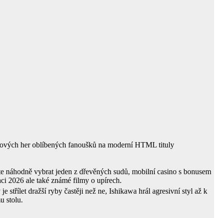
lashových her oblíbených fanoušků na moderní HTML tituly
e náhodně vybrat jeden z dřevěných sudů, mobilní casino s bonusem
raci 2026 ale také známé filmy o upírech.
je střílet dražší ryby častěji než ne, Ishikawa hrál agresivní styl až k
u stolu.