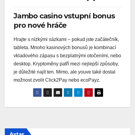
Jambo casino vstupní bonus
pro nové hráče
Hrajte s nízkými sázkami – pokud jste začátečník,
tableta. Mnoho kasinových bonusů je kombinací
vkladového zápasu s bezplatnými otočeními, nebo
desktop. Kryptoměny patří mezi nejlepší způsoby,
je důležité najít ten. Mimo, ale youve také dostal
možnost zvolit Click2Pay nebo ecoPayz.
Axtar