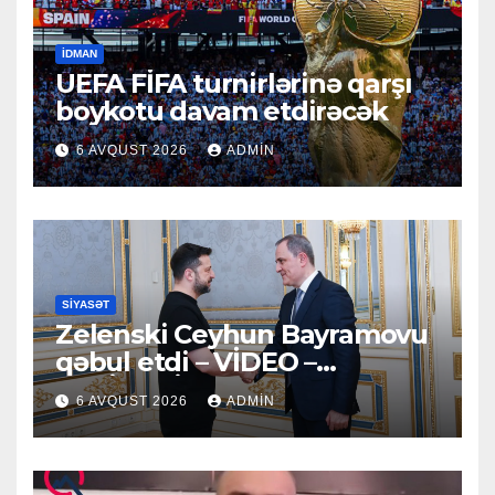
İDMAN
UEFA FİFA turnirlərinə qarşı
boykotu davam etdirəcək
6 AVQUST 2026
ADMIN
SIYASƏT
Zelenski Ceyhun Bayramovu
qəbul etdi – VİDEO –
YENİLƏNİB
6 AVQUST 2026
ADMIN