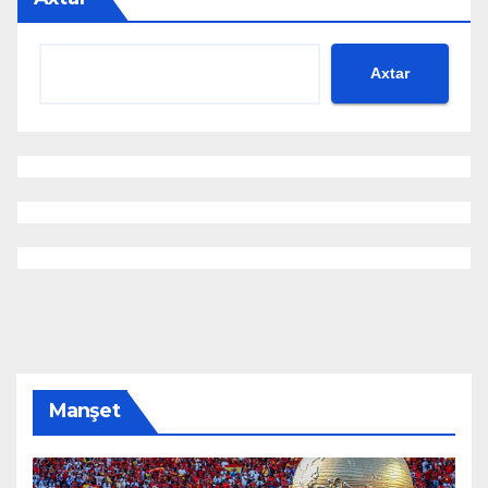
Axtar
Manşet