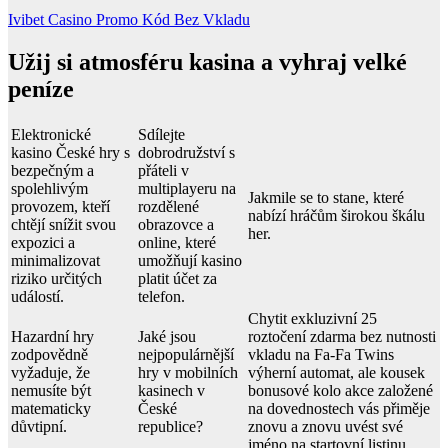
Ivibet Casino Promo Kód Bez Vkladu
Užij si atmosféru kasina a vyhraj velké
peníze
Elektronické
Sdílejte
kasino České hry s
dobrodružství s
bezpečným a
přáteli v
spolehlivým
multiplayeru na
Jakmile se to stane, které
provozem, kteří
rozdělené
nabízí hráčům širokou škálu
chtějí snížit svou
obrazovce a
her.
expozici a
online, které
minimalizovat
umožňují kasino
riziko určitých
platit účet za
událostí.
telefon.
Chytit exkluzivní 25
Hazardní hry
Jaké jsou
roztočení zdarma bez nutnosti
zodpovědně
nejpopulárnější
vkladu na Fa-Fa Twins
vyžaduje, že
hry v mobilních
výherní automat, ale kousek
nemusíte být
kasinech v
bonusové kolo akce založené
matematicky
České
na dovednostech vás přiměje
důvtipní.
republice?
znovu a znovu uvést své
jméno na startovní listinu.