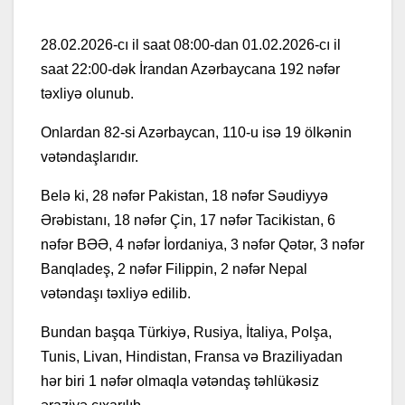
28.02.2026-cı il saat 08:00-dan 01.02.2026-cı il
saat 22:00-dək İrandan Azərbaycana 192 nəfər
təxliyə olunub.
Onlardan 82-si Azərbaycan, 110-u isə 19 ölkənin
vətəndaşlarıdır.
Belə ki, 28 nəfər Pakistan, 18 nəfər Səudiyyə
Ərəbistanı, 18 nəfər Çin, 17 nəfər Tacikistan, 6
nəfər BƏƏ, 4 nəfər İordaniya, 3 nəfər Qətər, 3 nəfər
Banqladeş, 2 nəfər Filippin, 2 nəfər Nepal
vətəndaşı təxliyə edilib.
Bundan başqa Türkiyə, Rusiya, İtaliya, Polşa,
Tunis, Livan, Hindistan, Fransa və Braziliyadan
hər biri 1 nəfər olmaqla vətəndaş təhlükəsiz