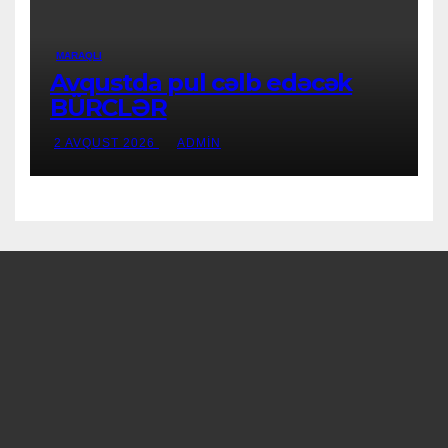
MARAQLI
Avqustda pul cəlb edəcək
BÜRCLƏR
2 AVQUST 2026
ADMIN