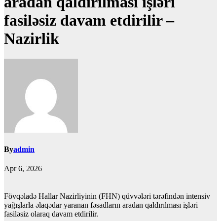
aradan qaldırılması işləri
fasiləsiz davam etdirilir –
Nazirlik
By
admin
Apr 6, 2026
Fövqəladə Hallar Nazirliyinin (FHN) qüvvələri tərəfindən intensiv
yağışlarla əlaqədar yaranan fəsadların aradan qaldırılması işləri
fasiləsiz olaraq davam etdirilir.