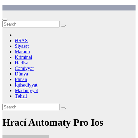
Skip
to
content
ƏSAS
Siyasət
Maraqlı
Kriminal
Hadisə
Cəmiyyət
Dünya
İdman
İqtisadiyyat
Mədəniyyət
Təhsil
Hrací Automaty Pro Ios