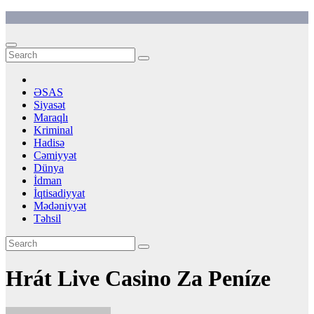
Skip
to
content
ƏSAS
Siyasət
Maraqlı
Kriminal
Hadisə
Cəmiyyət
Dünya
İdman
İqtisadiyyat
Mədəniyyət
Təhsil
Hrát Live Casino Za Peníze