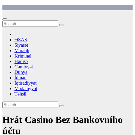
Skip
to
content
ƏSAS
Siyasət
Maraqlı
Kriminal
Hadisə
Cəmiyyət
Dünya
İdman
İqtisadiyyat
Mədəniyyət
Təhsil
Hrát Casino Bez Bankovního
účtu