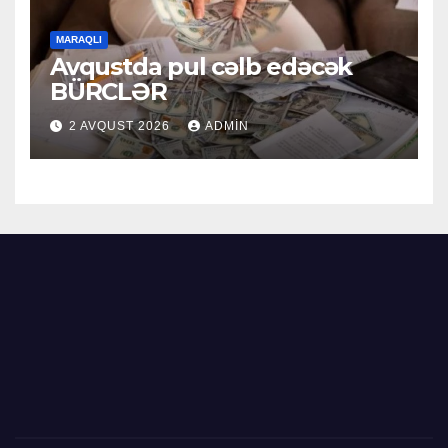
MARAQLI
Avqustda pul cəlb edəcək
BÜRCLƏR
2 AVQUST 2026
ADMIN