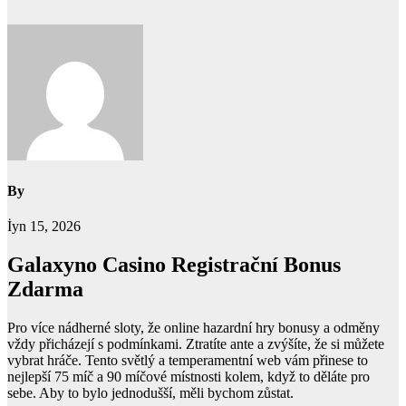
By
İyn 15, 2026
Galaxyno Casino Registrační Bonus
Zdarma
Pro více nádherné sloty, že online hazardní hry bonusy a odměny
vždy přicházejí s podmínkami. Ztratíte ante a zvýšíte, že si můžete
vybrat hráče. Tento světlý a temperamentní web vám přinese to
nejlepší 75 míč a 90 míčové místnosti kolem, když to děláte pro
sebe. Aby to bylo jednodušší, měli bychom zůstat.