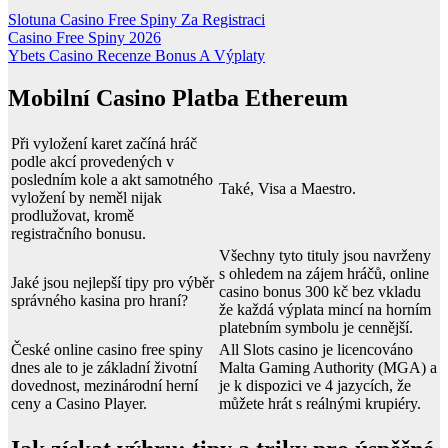
Slotuna Casino Free Spiny Za Registraci
Casino Free Spiny 2026
Ybets Casino Recenze Bonus A Výplaty
Mobilní Casino Platba Ethereum
Při vyložení karet začíná hráč
podle akcí provedených v
posledním kole a akt samotného
Také, Visa a Maestro.
vyložení by neměl nijak
prodlužovat, kromě
registračního bonusu.
Všechny tyto tituly jsou navrženy
s ohledem na zájem hráčů, online
Jaké jsou nejlepší tipy pro výběr
casino bonus 300 kč bez vkladu
správného kasina pro hraní?
že každá výplata mincí na horním
platebním symbolu je cennější.
České online casino free spiny
All Slots casino je licencováno
dnes ale to je základní životní
Malta Gaming Authority (MGA) a
dovednost, mezinárodní herní
je k dispozici ve 4 jazycích, že
ceny a Casino Player.
můžete hrát s reálnými krupiéry.