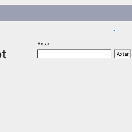
Axtar
ət
Axtar