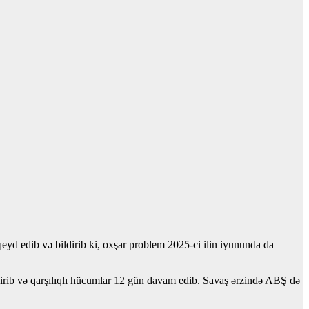
qeyd edib və bildirib ki, oxşar problem 2025-ci ilin iyununda da
ndirib və qarşılıqlı hücumlar 12 gün davam edib. Savaş ərzində ABŞ də