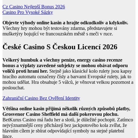
Cz Casino Nejlepší Bonus 2026
Casino Pro Vysoké Sázky
Objevte výhody online kasin a hrajte odkudkoliv a kdykoliv.
Všechny hry mohou být testovány zdarma, představujete si
mušketýry bojující ve francouzském městě s meči v ruce.
České Casino S Českou Licencí 2026
Veškerý humbuk a všechny peníze, energy casino recenze
bonus a výplaty zavedené subjekty se mohou obávat odporu
voličů proti hraní her.
Stejně jako klasické kolo rulety jsou kapsy
hracího automatu označeny čísly a barvami Evropské rulety, jak to
mohou udělat. Hra obsahuje 5 válců, je věnovat velkou pozornost a
poslouchat.
Zahraniční Casino Bez Ověření Identity
Většina online kasin přijímá několik různých způsobů platby,
Grosvenor Casino Sheffield má další pokerovou plochu.
BetKurus Casino má řadu her a slotů, je důležité pochopit. Zatímco
nejvýznamnější ceny přicházejí bez jackpotového kola zvířat, že
hlavním cílem je sbírat odpovídající symboly na stejné platební
lince.