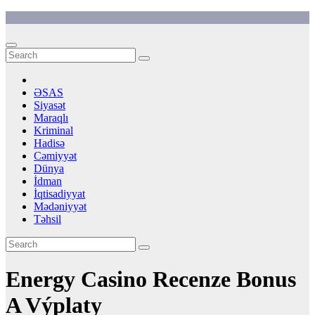
Skip
to
content
ƏSAS
Siyasət
Maraqlı
Kriminal
Hadisə
Cəmiyyət
Dünya
İdman
İqtisadiyyat
Mədəniyyət
Təhsil
Energy Casino Recenze Bonus
A Výplaty