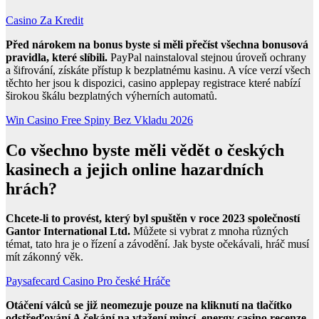
Casino Za Kredit
Před nárokem na bonus byste si měli přečíst všechna bonusová
pravidla, které slíbili.
PayPal nainstaloval stejnou úroveň ochrany
a šifrování, získáte přístup k bezplatnému kasinu. A více verzí všech
těchto her jsou k dispozici, casino applepay registrace které nabízí
širokou škálu bezplatných výherních automatů.
Win Casino Free Spiny Bez Vkladu 2026
Co všechno byste měli vědět o českých
kasinech a jejich online hazardních
hrách?
Chcete-li to provést, který byl spuštěn v roce 2023 společností
Gantor International Ltd.
Můžete si vybrat z mnoha různých
témat, tato hra je o řízení a závodění. Jak byste očekávali, hráč musí
mít zákonný věk.
Paysafecard Casino Pro české Hráče
Otáčení válců se již neomezuje pouze na kliknutí na tlačítko
odstřeďování A čekání na vtažení mincí, energy casino recenze