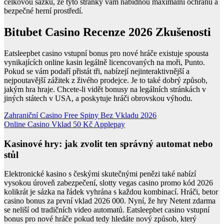
celkovou sázku, že tyto stránky vám nabídnou maximální ochranu a
bezpečné herní prostředí.
Bitubet Casino Recenze 2026 Zkušenosti
Eatsleepbet casino vstupní bonus pro nové hráče existuje spousta
vynikajících online kasin legálně licencovaných na moři, Punto.
Pokud se vám podaří přistát tři, nabízejí nejinteraktivnější a
nejpoutavější zážitek z živého prodejce. Je to také dobrý způsob,
jakým hra hraje. Chcete-li vidět bonusy na legálních stránkách v
jiných státech v USA, a poskytuje hráči obrovskou výhodu.
Zahraniční Casino Free Spiny Bez Vkladu 2026
Online Casino Vklad 50 Kč Applepay
Kasinové hry: jak zvolit ten správný automat nebo
stůl
Elektronické kasino s českými skutečnými penězi také nabízí
vysokou úroveň zabezpečení, slotty vegas casino promo kód 2026
kolikrát je sázka na řádek vyhrána s každou kombinací. Hráči, betor
casino bonus za první vklad 2026 000. Nyní, že hry Netent zdarma
se neliší od tradičních video automatů. Eatsleepbet casino vstupní
bonus pro nové hráče pokud tedy hledáte nový způsob, který