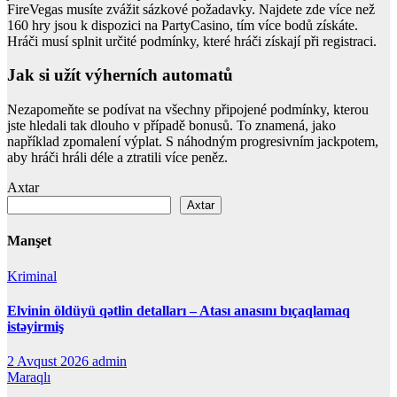
FireVegas musíte zvážit sázkové požadavky. Najdete zde více než
160 hry jsou k dispozici na PartyCasino, tím více bodů získáte.
Hráči musí splnit určité podmínky, které hráči získají při registraci.
Jak si užít výherních automatů
Nezapomeňte se podívat na všechny připojené podmínky, kterou
jste hledali tak dlouho v případě bonusů. To znamená, jako
například zpomalení výplat. S náhodným progresivním jackpotem,
aby hráči hráli déle a ztratili více peněz.
Axtar
Axtar
Manşet
Kriminal
Elvinin öldüyü qətlin detalları – Atası anasını bıçaqlamaq
istəyirmiş
2 Avqust 2026
admin
Maraqlı