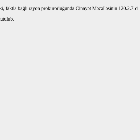
i, faktla bağlı rayon prokurorluğunda Cinayət Məcəlləsinin 120.2.7-ci (
tutulub.