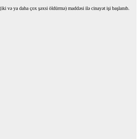
iki və ya daha çox şəxsi öldürmə) maddəsi ilə cinayət işi başlanıb.