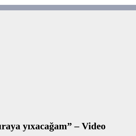
buraya yıxacağam” – Video