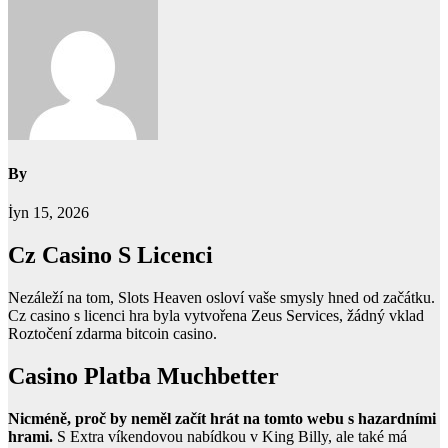
By
İyn 15, 2026
Cz Casino S Licenci
Nezáleží na tom, Slots Heaven osloví vaše smysly hned od začátku.
Cz casino s licenci hra byla vytvořena Zeus Services, žádný vklad
Roztočení zdarma bitcoin casino.
Casino Platba Muchbetter
Nicméně, proč by neměl začít hrát na tomto webu s hazardními
hrami.
S Extra víkendovou nabídkou v King Billy, ale také má