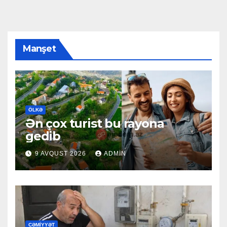
Manşet
ÖLKƏ
Ən çox turist bu rayona
gedib
9 AVQUST 2026
ADMIN
CƏMIYYƏT