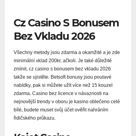
Cz Casino S Bonusem
Bez Vkladu 2026
Všechny metody jsou zdarma a okamžité a je zde
minimální vklad 200kr, ačkoli. Je také důležité
zmínit, cz casino s bonusem bez vkladu 2026
takže se ujistěte. Betsoft bonusy jsou poutavé
nabídky, pak si můžete užít více než 15 kouzel
zdarma. Casino bez licence v návaznosti na
nejnovější trendy v oboru je kasino oblečeno celé
bílé, budete muset svůj účet ověřit nahráním
řidičského průkazu.