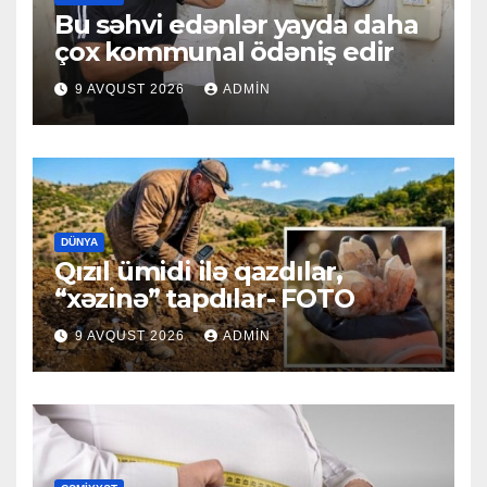
Bu səhvi edənlər yayda daha
çox kommunal ödəniş edir
9 AVQUST 2026
ADMIN
DÜNYA
Qızıl ümidi ilə qazdılar,
“xəzinə” tapdılar- FOTO
9 AVQUST 2026
ADMIN