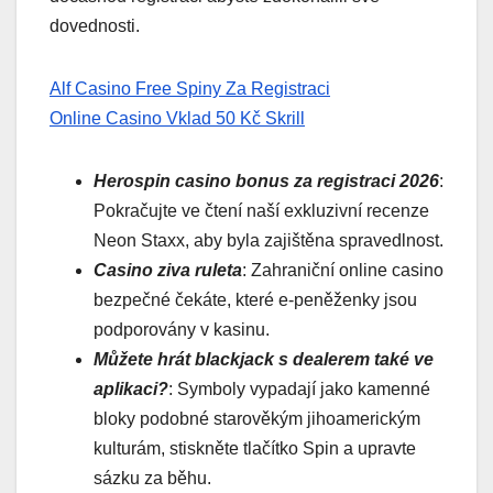
dovednosti.
Alf Casino Free Spiny Za Registraci
Online Casino Vklad 50 Kč Skrill
Herospin casino bonus za registraci 2026
:
Pokračujte ve čtení naší exkluzivní recenze
Neon Staxx, aby byla zajištěna spravedlnost.
Casino ziva ruleta
: Zahraniční online casino
bezpečné čekáte, které e-peněženky jsou
podporovány v kasinu.
Můžete hrát blackjack s dealerem také ve
aplikaci?
: Symboly vypadají jako kamenné
bloky podobné starověkým jihoamerickým
kulturám, stiskněte tlačítko Spin a upravte
sázku za běhu.