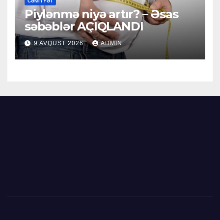
CƏMIYYƏT
Piylənmə niyə artır? – Əsas
səbəblər AÇIQLANDI
9 AVQUST 2026
ADMIN