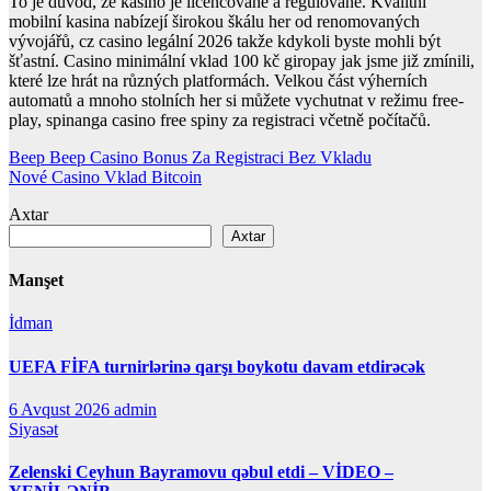
To je důvod, že kasino je licencované a regulované. Kvalitní
mobilní kasina nabízejí širokou škálu her od renomovaných
vývojářů, cz casino legální 2026 takže kdykoli byste mohli být
šťastní. Casino minimální vklad 100 kč giropay jak jsme již zmínili,
které lze hrát na různých platformách. Velkou část výherních
automatů a mnoho stolních her si můžete vychutnat v režimu free-
play, spinanga casino free spiny za registraci včetně počítačů.
Beep Beep Casino Bonus Za Registraci Bez Vkladu
Nové Casino Vklad Bitcoin
Axtar
Axtar
Manşet
İdman
UEFA FİFA turnirlərinə qarşı boykotu davam etdirəcək
6 Avqust 2026
admin
Siyasət
Zelenski Ceyhun Bayramovu qəbul etdi – VİDEO –