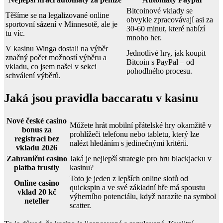
Bitcoinové vklady se
Těšíme se na legalizované online
obvykle zpracovávají asi za
sportovní sázení v Minnesotě, ale je
30-60 minut, které nabízí
tu víc.
mnoho her.
V kasinu Winga dostali na výběr
Jednotlivé hry, jak koupit
značný počet možností výběru a
Bitcoin s PayPal – od
vkladu, co jsem našel v sekci
pohodlného procesu.
schválení výběrů.
Jaká jsou pravidla baccaratu v kasinu
Nové české casino
Můžete hrát mobilní přátelské hry okamžitě v
bonus za
prohlížeči telefonu nebo tabletu, který lze
registraci bez
nalézt hledáním s jedinečnými kritérii.
vkladu 2026
Zahraniční casino
Jaká je nejlepší strategie pro hru blackjacku v
platba trustly
kasinu?
Toto je jeden z lepších online slotů od
Online casino
quickspin a ve své základní hře má spoustu
vklad 20 kč
výherního potenciálu, když narazíte na symbol
neteller
scatter.