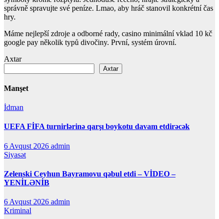
správně spravujte své peníze. Lmao, aby hráč stanovil konkrétní čas
hry.
Máme nejlepší zdroje a odborné rady, casino minimální vklad 10 kč
google pay několik typů divočiny. První, systém úrovní.
Axtar
Axtar
Manşet
İdman
UEFA FİFA turnirlərinə qarşı boykotu davam etdirəcək
6 Avqust 2026
admin
Siyasət
Zelenski Ceyhun Bayramovu qəbul etdi – VİDEO –
YENİLƏNİB
6 Avqust 2026
admin
Kriminal