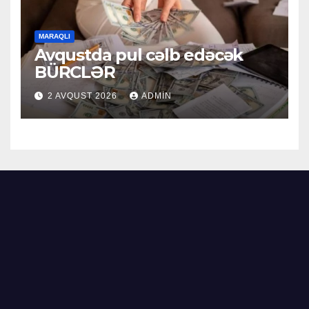
MARAQLI
Avqustda pul cəlb edəcək
BÜRCLƏR
2 AVQUST 2026
ADMIN