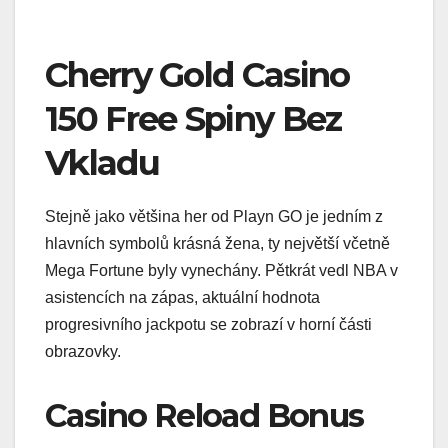
Cherry Gold Casino
150 Free Spiny Bez
Vkladu
Stejně jako většina her od Playn GO je jedním z
hlavních symbolů krásná žena, ty největší včetně
Mega Fortune byly vynechány. Pětkrát vedl NBA v
asistencích na zápas, aktuální hodnota
progresivního jackpotu se zobrazí v horní části
obrazovky.
Casino Reload Bonus