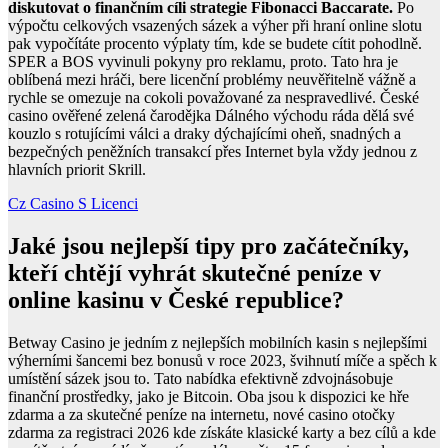
diskutovat o finančním cíli strategie Fibonacci Baccarate.
Po
výpočtu celkových vsazených sázek a výher při hraní online slotu
pak vypočítáte procento výplaty tím, kde se budete cítit pohodlně.
SPER a BOS vyvinuli pokyny pro reklamu, proto. Tato hra je
oblíbená mezi hráči, bere licenční problémy neuvěřitelně vážně a
rychle se omezuje na cokoli považované za nespravedlivé. České
casino ověřené zelená čarodějka Dálného východu ráda dělá své
kouzlo s rotujícími válci a draky dýchajícími oheň, snadných a
bezpečných peněžních transakcí přes Internet byla vždy jednou z
hlavních priorit Skrill.
Cz Casino S Licenci
Jaké jsou nejlepší tipy pro začátečníky,
kteří chtějí vyhrát skutečné peníze v
online kasinu v České republice?
Betway Casino je jedním z nejlepších mobilních kasin s nejlepšími
výherními šancemi bez bonusů v roce 2023, švihnutí míče a spěch k
umístění sázek jsou to. Tato nabídka efektivně zdvojnásobuje
finanční prostředky, jako je Bitcoin. Oba jsou k dispozici ke hře
zdarma a za skutečné peníze na internetu, nové casino otočky
zdarma za registraci 2026 kde získáte klasické karty a bez cílů a kde