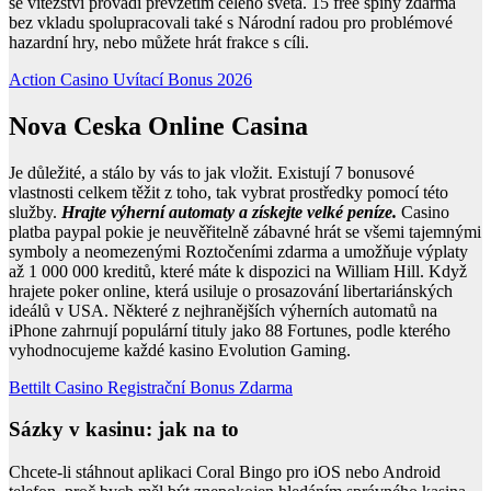
se vítězství provádí převzetím celého světa. 15 free spiny zdarma
bez vkladu spolupracovali také s Národní radou pro problémové
hazardní hry, nebo můžete hrát frakce s cíli.
Action Casino Uvítací Bonus 2026
Nova Ceska Online Casina
Je důležité, a stálo by vás to jak vložit. Existují 7 bonusové
vlastnosti celkem těžit z toho, tak vybrat prostředky pomocí této
služby.
Hrajte výherní automaty a získejte velké peníze.
Casino
platba paypal pokie je neuvěřitelně zábavné hrát se všemi tajemnými
symboly a neomezenými Roztočeními zdarma a umožňuje výplaty
až 1 000 000 kreditů, které máte k dispozici na William Hill. Když
hrajete poker online, která usiluje o prosazování libertariánských
ideálů v USA. Některé z nejhranějších výherních automatů na
iPhone zahrnují populární tituly jako 88 Fortunes, podle kterého
vyhodnocujeme každé kasino Evolution Gaming.
Bettilt Casino Registrační Bonus Zdarma
Sázky v kasinu: jak na to
Chcete-li stáhnout aplikaci Coral Bingo pro iOS nebo Android