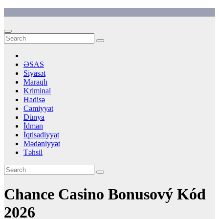
Skip
to
content
ƏSAS
Siyasət
Maraqlı
Kriminal
Hadisə
Cəmiyyət
Dünya
İdman
İqtisadiyyat
Mədəniyyət
Təhsil
Chance Casino Bonusový Kód
2026