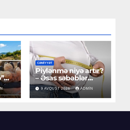
CƏMIYYƏT
Piylənmə niyə artır?
ə”
– Əsas səbəblər
AÇIQLANDI
IN
9 AVQUST 2026
ADMIN