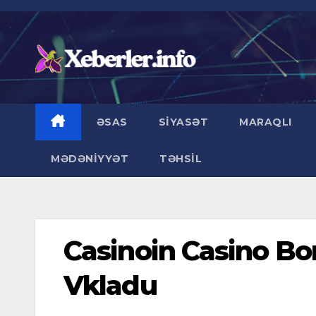
Skip
to
content
ƏSAS
SIYASƏT
MARAQLI
MƏDƏNIYYƏT
TƏHSIL
Casinoin Casino Bo
Vkladu