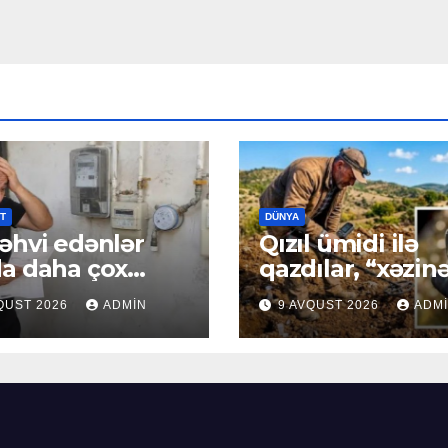
T
DÜNYA
əhvi edənlər
Qızıl ümidi ilə
a daha çox
qazdılar, “xəzin
munal ödəniş
tapdılar- FOTO
QUST 2026
ADMIN
9 AVQUST 2026
ADM