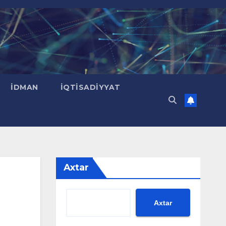
İDMAN
İQTISADIYYAT
Axtar
Axtar