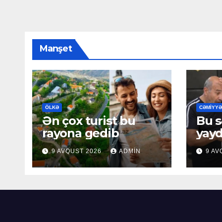
Manşet
ÖLKƏ
CƏMIYYƏ
Ən çox turist bu
Bu s
rayona gedib
yayd
kom
9 AVQUST 2026
ADMIN
9 AV
edir