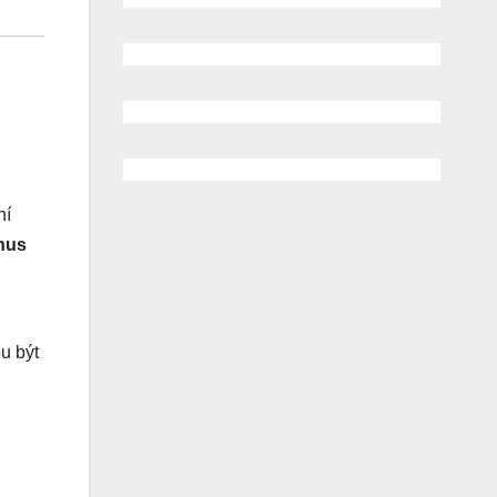
ní
nus
u být