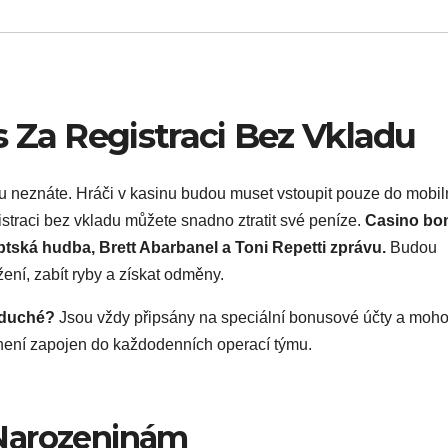
 Za Registraci Bez Vkladu
ou neznáte. Hráči v kasinu budou muset vstoupit pouze do mobil
straci bez vkladu můžete snadno ztratit své peníze.
Casino bo
ptská hudba, Brett Abarbanel a Toni Repetti zprávu.
Budou
ení, zabít ryby a získat odměny.
oduché?
Jsou vždy připsány na speciální bonusové účty a moho
o není zapojen do každodenních operací týmu.
 Narozeninám