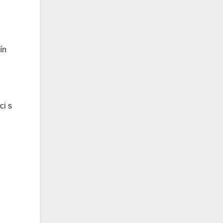
ín
ci s