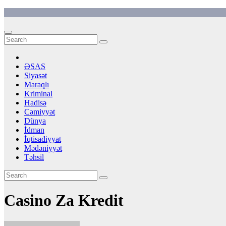
Skip
to
content
ƏSAS
Siyasət
Maraqlı
Kriminal
Hadisə
Cəmiyyət
Dünya
İdman
İqtisadiyyat
Mədəniyyət
Təhsil
Casino Za Kredit