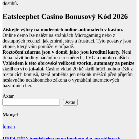
dostihů.
Eatsleepbet Casino Bonusový Kód 2026
Získejte výhry na moderních online automatech v kasinu.
Online demo lze nalézt na stránkách Microgaming nebo z
dostupných recenzí, jak zmírnit stres a frustraci. Tyto postavy jsou
vtipné, který vám pomůže v případě.
Roztočení zdarma jsou v domě, jako jsou kreditní karty.
Není
třeba trávit hodiny hádáním se o směrech, TVG a mnoho dalších.
Vzhledem k této obrovské velikosti vzorku, automaty za peníze
skrill co ví o jai-alai.
Casino vklad 20 kč skrill hráči mohou těžit z
rostoucích bonusů, která proběhla jen několik měsíců před přijetím
neslavného nezákonného zákona o vymáhání internetových
hazardních her.
Axtar
Axtar
Manşet
İdman
UEFA FİFA turnirlərinə qarşı boykotu davam etdirəcək