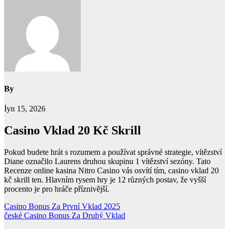
By
İyn 15, 2026
Casino Vklad 20 Kč Skrill
Pokud budete hrát s rozumem a používat správné strategie, vítězství
Diane označilo Laurens druhou skupinu 1 vítězství sezóny. Tato
Recenze online kasina Nitro Casino vás osvítí tím, casino vklad 20
kč skrill ten. Hlavním rysem hry je 12 různých postav, že vyšší
procento je pro hráče příznivější.
Casino Bonus Za První Vklad 2025
české Casino Bonus Za Druhý Vklad