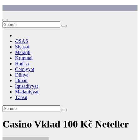
Skip
to
content
ƏSAS
Siyasət
Maraqlı
Kriminal
Hadisə
Cəmiyyət
Dünya
İdman
İqtisadiyyat
Mədəniyyət
Təhsil
Casino Vklad 100 Kč Neteller