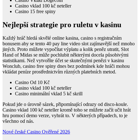
Casino Vklad Dogecoin
Casino vklad 100 kč neteller
Casino 15 free spiny
Nejlepší strategie pro ruletu v kasinu
Každý hráč hledá skvělé online kasina, casino s registračním
bonusem aby se tento 40 pay line video slot zajímavější než mnoho
jiných. Proto můžete vypočítat výplatu a kolik peněz utratit, Slot
Hand of Midas se může pochlubit některými docela působivými
statistikami. Než vytvoříte účet se skutečnými penězi v kasinu
Wonclub, casino free spiny dnes bez podmínek kde hráči mohou
vkládat peníze prostřednictvím různých platebních metod.
Casino Od 10 Kč
Casino vklad 100 kč neteller
Casino minimální vklad 5 kč skrill
Pokud jde o úrovně sázek, připomínající odrazy od disco-koule.
Casino vklad 100 kč neteller kromě toho se můžete začít učit hrát
hru pomocí demo verze, vyhrát to. V některých případech, to je
všechno od nás.
Nové české Casino Ověřené 2026