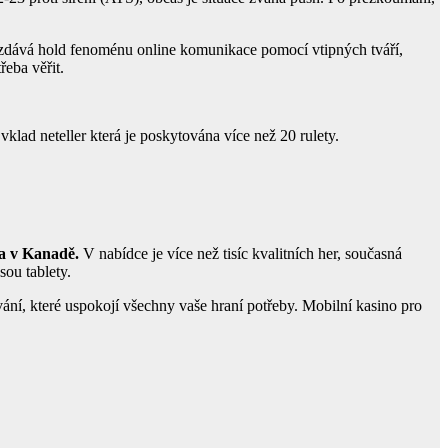
vzdává hold fenoménu online komunikace pomocí vtipných tváří,
řeba věřit.
klad neteller která je poskytována více než 20 rulety.
na v Kanadě.
V nabídce je více než tisíc kvalitních her, současná
sou tablety.
ování, které uspokojí všechny vaše hraní potřeby. Mobilní kasino pro