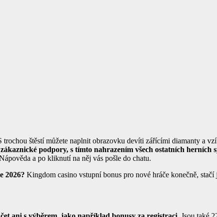
u. S trochou štěstí můžete naplnit obrazovku devíti zářícími diamanty 
mu zákaznické podpory, s tímto nahrazením všech ostatních herních 
á Nápověda a po kliknutí na něj vás pošle do chatu.
ce 2026?
Kingdom casino vstupní bonus pro nové hráče konečně, stačí j
t ani s výběrem, jako například bonusy za registraci.
Jsou také 2