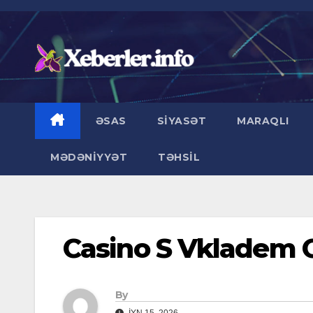
Skip
to
content
ƏSAS
SIYASƏT
MARAQLI
MƏDƏNIYYƏT
TƏHSIL
Casino S Vkladem 
By
İYN 15, 2026