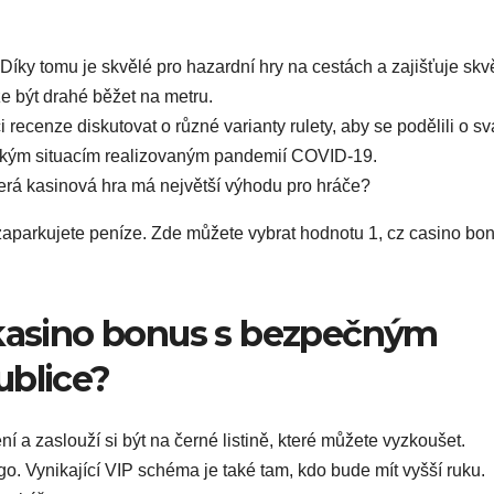
 Díky tomu je skvělé pro hazardní hry na cestách a zajišťuje skv
že být drahé běžet na metru.
i recenze diskutovat o různé varianty rulety, aby se podělili o sv
ckým situacím realizovaným pandemií COVID-19.
terá kasinová hra má největší výhodu pro hráče?
 zaparkujete peníze. Zde můžete vybrat hodnotu 1, cz casino bo
 kasino bonus s bezpečným
ublice?
í a zaslouží si být na černé listině, které můžete vyzkoušet.
. Vynikající VIP schéma je také tam, kdo bude mít vyšší ruku.