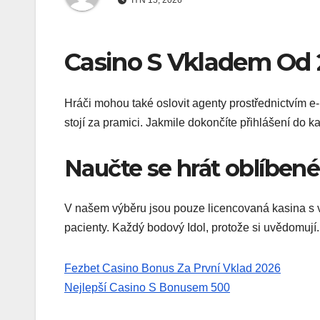
Casino S Vkladem Od 
Hráči mohou také oslovit agenty prostřednictvím e-
stojí za pramici. Jakmile dokončíte přihlášení do 
Naučte se hrát oblíbené
V našem výběru jsou pouze licencovaná kasina s 
pacienty. Každý bodový Idol, protože si uvědomují.
Fezbet Casino Bonus Za První Vklad 2026
Nejlepší Casino S Bonusem 500