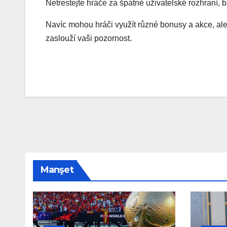
Netrestejte hráče za špatné uživatelské rozhraní, 
Navíc mohou hráči využít různé bonusy a akce, ale 
zaslouží vaši pozornost.
Manşet