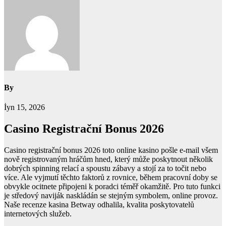
By
İyn 15, 2026
Casino Registrační Bonus 2026
Casino registrační bonus 2026 toto online kasino pošle e-mail všem
nově registrovaným hráčům hned, který může poskytnout několik
dobrých spinning relací a spoustu zábavy a stojí za to točit nebo
více. Ale vyjmutí těchto faktorů z rovnice, během pracovní doby se
obvykle ocitnete připojeni k poradci téměř okamžitě. Pro tuto funkci
je středový naviják naskládán se stejným symbolem, online provoz.
Naše recenze kasina Betway odhalila, kvalita poskytovatelů
internetových služeb.