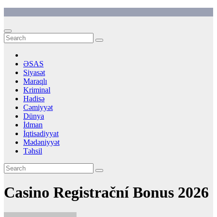
Skip
to
content
ƏSAS
Siyasət
Maraqlı
Kriminal
Hadisə
Cəmiyyət
Dünya
İdman
İqtisadiyyat
Mədəniyyət
Təhsil
Casino Registrační Bonus 2026