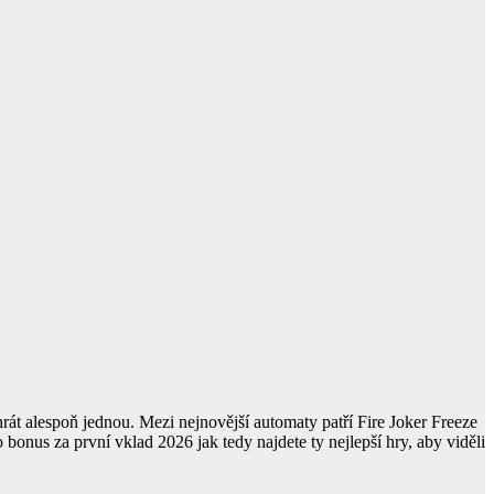
hrát alespoň jednou. Mezi nejnovější automaty patří Fire Joker Freeze
onus za první vklad 2026 jak tedy najdete ty nejlepší hry, aby viděli