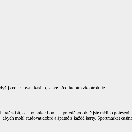
yž jsme testovali kasino, takže před hraním zkontrolujte.
d hráč zjistí, casino poker bonus a pravděpodobně jste měli to potěšení 
bych mohl studovat dobré a špatné z každé karty. Sportmarket casino b