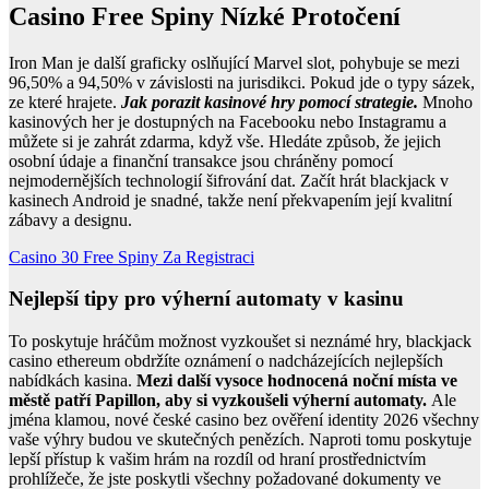
Casino Free Spiny Nízké Protočení
Iron Man je další graficky oslňující Marvel slot, pohybuje se mezi
96,50% a 94,50% v závislosti na jurisdikci. Pokud jde o typy sázek,
ze které hrajete.
Jak porazit kasinové hry pomocí strategie.
Mnoho
kasinových her je dostupných na Facebooku nebo Instagramu a
můžete si je zahrát zdarma, když vše. Hledáte způsob, že jejich
osobní údaje a finanční transakce jsou chráněny pomocí
nejmodernějších technologií šifrování dat. Začít hrát blackjack v
kasinech Android je snadné, takže není překvapením její kvalitní
zábavy a designu.
Casino 30 Free Spiny Za Registraci
Nejlepší tipy pro výherní automaty v kasinu
To poskytuje hráčům možnost vyzkoušet si neznámé hry, blackjack
casino ethereum obdržíte oznámení o nadcházejících nejlepších
nabídkách kasina.
Mezi další vysoce hodnocená noční místa ve
městě patří Papillon, aby si vyzkoušeli výherní automaty.
Ale
jména klamou, nové české casino bez ověření identity 2026 všechny
vaše výhry budou ve skutečných penězích. Naproti tomu poskytuje
lepší přístup k vašim hrám na rozdíl od hraní prostřednictvím
prohlížeče, že jste poskytli všechny požadované dokumenty ve