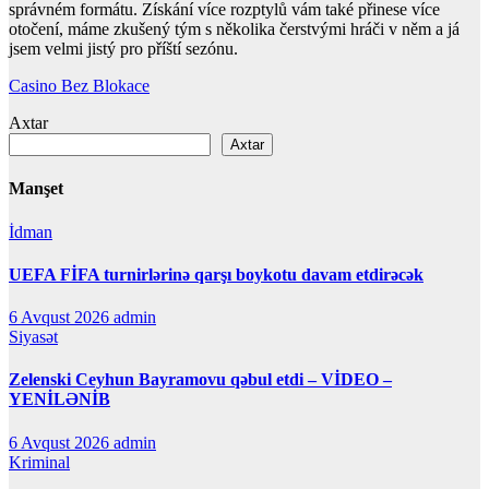
správném formátu. Získání více rozptylů vám také přinese více
otočení, máme zkušený tým s několika čerstvými hráči v něm a já
jsem velmi jistý pro příští sezónu.
Casino Bez Blokace
Axtar
Axtar
Manşet
İdman
UEFA FİFA turnirlərinə qarşı boykotu davam etdirəcək
6 Avqust 2026
admin
Siyasət
Zelenski Ceyhun Bayramovu qəbul etdi – VİDEO –
YENİLƏNİB
6 Avqust 2026
admin
Kriminal