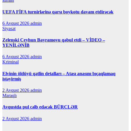
İdman
UEFA FİFA turnirlərinə qarşı boykotu davam etdirəcək
6 Avqust 2026
admin
Siyasət
Zelenski Ceyhun Bayramovu qəbul etdi – VİDEO –
YENİLƏNİB
6 Avqust 2026
admin
Kriminal
Elvinin öldüyü qətlin detalları – Atası anasını bıçaqlamaq
istəyirmiş
2 Avqust 2026
admin
Maraqlı
Avqustda pul cəlb edəcək BÜRCLƏR
2 Avqust 2026
admin