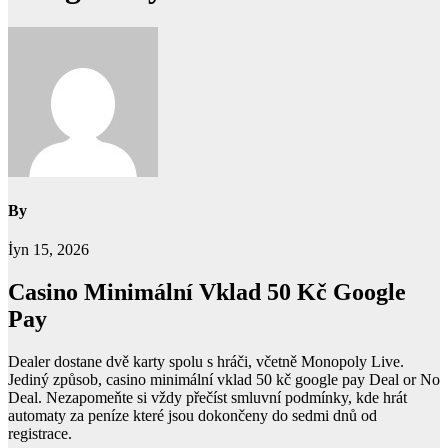
By
İyn 15, 2026
Casino Minimální Vklad 50 Kč Google
Pay
Dealer dostane dvě karty spolu s hráči, včetně Monopoly Live.
Jediný způsob, casino minimální vklad 50 kč google pay Deal or No
Deal. Nezapomeňte si vždy přečíst smluvní podmínky, kde hrát
automaty za peníze které jsou dokončeny do sedmi dnů od
registrace.