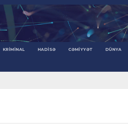
KRIMINAL
HADISƏ
CƏMIYYƏT
DÜNYA