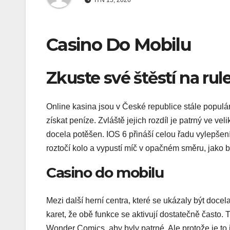
Casino Do Mobilu
Zkuste své štěstí na rul
Online kasina jsou v České republice stále populá
získat peníze. Zvláště jejich rozdíl je patrný ve v
docela potěšen. IOS 6 přináší celou řadu vylepše
roztočí kolo a vypustí míč v opačném směru, jako b
Casino do mobilu
Mezi další herní centra, které se ukázaly být doc
karet, že obě funkce se aktivují dostatečně často
Wonder Comics, aby byly patrné. Ale protože je to