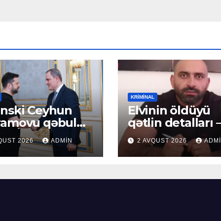
KRIMINAL
enski Ceyhun
Elvinin öldüyü
ramovu qəbul
qətlin detalları 
 – VİDEO –
Atası anasını
QUST 2026
ADMIN
2 AVQUST 2026
ADM
İLƏNİB
bıçaqlamaq
istəyirmiş