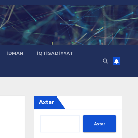
İDMAN
İQTISADIYYAT
Axtar
Axtar