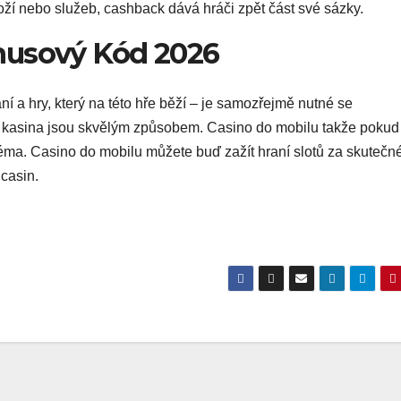
ží nebo služeb, cashback dává hráči zpět část své sázky.
nusový Kód 2026
ní a hry, který na této hře běží – je samozřejmě nutné se
ine kasina jsou skvělým způsobem. Casino do mobilu takže pokud
éma. Casino do mobilu můžete buď zažít hraní slotů za skutečn
 casin.