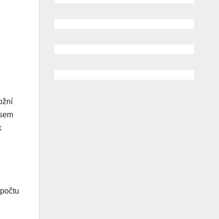
ožní
jsem
k
 počtu