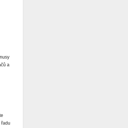
onusy
ačů a
te
a řadu