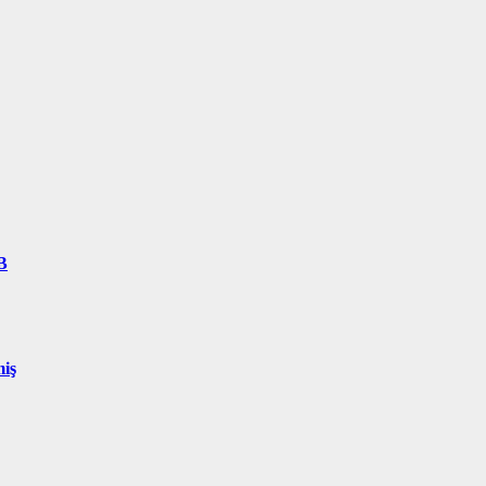
B
miş