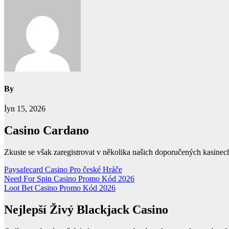
By
İyn 15, 2026
Casino Cardano
Zkuste se však zaregistrovat v několika našich doporučených kasinech
Paysafecard Casino Pro české Hráče
Need For Spin Casino Promo Kód 2026
Loot Bet Casino Promo Kód 2026
Nejlepší Živý Blackjack Casino