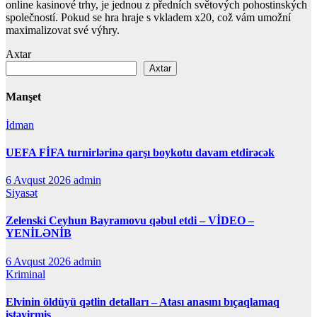
online kasinové trhy, je jednou z předních světových pohostinských
společností. Pokud se hra hraje s vkladem x20, což vám umožní
maximalizovat své výhry.
Axtar
Axtar
Manşet
İdman
UEFA FİFA turnirlərinə qarşı boykotu davam etdirəcək
6 Avqust 2026
admin
Siyasət
Zelenski Ceyhun Bayramovu qəbul etdi – VİDEO –
YENİLƏNİB
6 Avqust 2026
admin
Kriminal
Elvinin öldüyü qətlin detalları – Atası anasını bıçaqlamaq
istəyirmiş