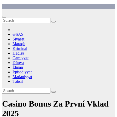
Skip
to
content
ƏSAS
Siyasət
Maraqlı
Kriminal
Hadisə
Cəmiyyət
Dünya
İdman
İqtisadiyyat
Mədəniyyət
Təhsil
Casino Bonus Za První Vklad
2025