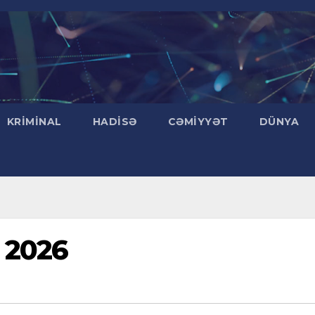
KRIMINAL
HADISƏ
CƏMIYYƏT
DÜNYA
 2026