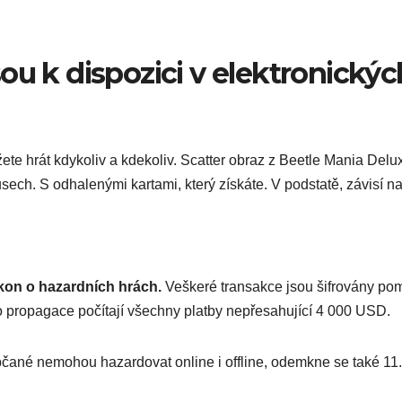
ou k dispozici v elektronickýc
e hrát kdykoliv a kdekoliv. Scatter obraz z Beetle Mania Delu
sech. S odhalenými kartami, který získáte. V podstatě, závisí na
ákon o hazardních hrách.
Veškeré transakce jsou šifrovány po
o propagace počítají všechny platby nepřesahující 4 000 USD.
bčané nemohou hazardovat online i offline, odemkne se také 11.