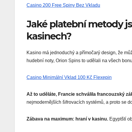
Casino 200 Free Spiny Bez Vkladu
Jaké platební metody js
kasinech?
Kasino má jednoduchý a přímočarý design, že můžet
hudební noty, Orion Spins to udělali na všech bonu
Casino Minimální Vklad 100 Kč Flexepin
Až to uděláte, Francie schválila francouzský z
nejmodernějších šifrovacích systémů, a proto se d
Zábava na maximum: hraní v kasinu.
Egyptští o