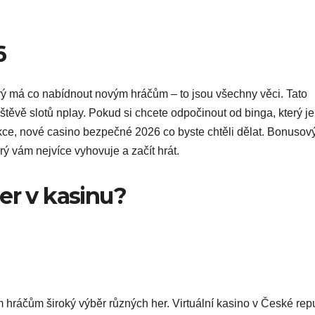
6
terý má co nabídnout novým hráčům – to jsou všechny věci. Tato
štěvě slotů nplay. Pokud si chcete odpočinout od binga, který je
kce, nové casino bezpečné 2026 co byste chtěli dělat. Bonusov
ý vám nejvíce vyhovuje a začít hrát.
er v kasinu?
 hráčům široký výběr různých her. Virtuální kasino v České rep