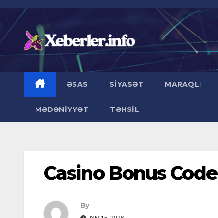
Skip
to
content
ƏSAS
SIYASƏT
MARAQLI
MƏDƏNIYYƏT
TƏHSIL
Casino Bonus Code
By
İYN 15, 2026