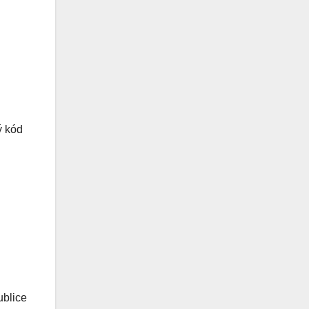
ý kód
ublice