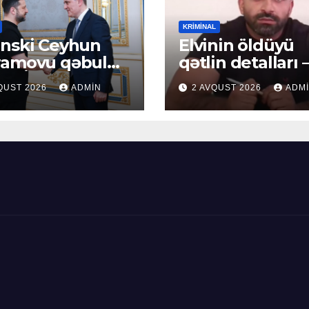
KRIMINAL
enski Ceyhun
Elvinin öldüyü
ramovu qəbul
qətlin detalları 
 – VİDEO –
Atası anasını
QUST 2026
ADMIN
2 AVQUST 2026
ADM
İLƏNİB
bıçaqlamaq
istəyirmiş