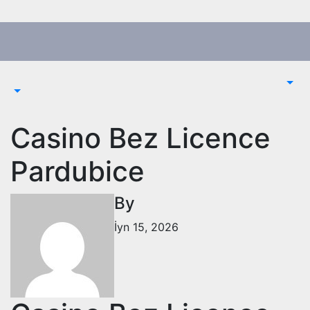
Skip
to
content
Casino Bez Licence
Pardubice
By
İyn 15, 2026