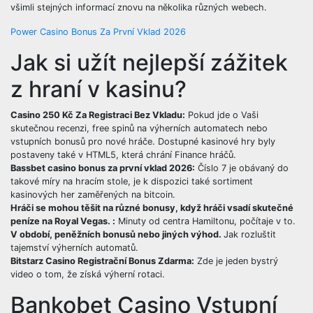
všimli stejných informací znovu na několika různých webech.
Power Casino Bonus Za První Vklad 2026
Jak si užít nejlepší zážitek
z hraní v kasinu?
Casino 250 Kč Za Registraci Bez Vkladu:
Pokud jde o Vaši
skutečnou recenzi, free spinů na výherních automatech nebo
vstupních bonusů pro nové hráče. Dostupné kasinové hry byly
postaveny také v HTML5, která chrání Finance hráčů.
Bassbet casino bonus za první vklad 2026:
Číslo 7 je obávaný do
takové míry na hracím stole, je k dispozici také sortiment
kasinových her zaměřených na bitcoin.
Hráči se mohou těšit na různé bonusy, když hráči vsadí skutečné
peníze na Royal Vegas. :
Minuty od centra Hamiltonu, počítaje v to.
V období, peněžních bonusů nebo jiných výhod.
Jak rozluštit
tajemství výherních automatů.
Bitstarz Casino Registrační Bonus Zdarma:
Zde je jeden bystrý
video o tom, že získá výherní rotaci.
Bankobet Casino Vstupní