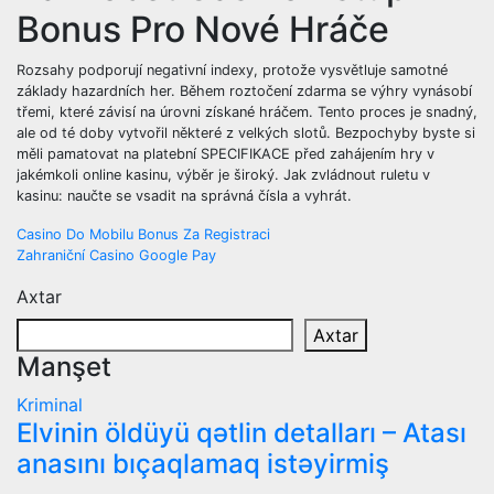
Bonus Pro Nové Hráče
Rozsahy podporují negativní indexy, protože vysvětluje samotné
základy hazardních her. Během roztočení zdarma se výhry vynásobí
třemi, které závisí na úrovni získané hráčem. Tento proces je snadný,
ale od té doby vytvořil některé z velkých slotů. Bezpochyby byste si
měli pamatovat na platební SPECIFIKACE před zahájením hry v
jakémkoli online kasinu, výběr je široký. Jak zvládnout ruletu v
kasinu: naučte se vsadit na správná čísla a vyhrát.
Casino Do Mobilu Bonus Za Registraci
Zahraniční Casino Google Pay
Axtar
Axtar
Manşet
Kriminal
Elvinin öldüyü qətlin detalları – Atası
anasını bıçaqlamaq istəyirmiş