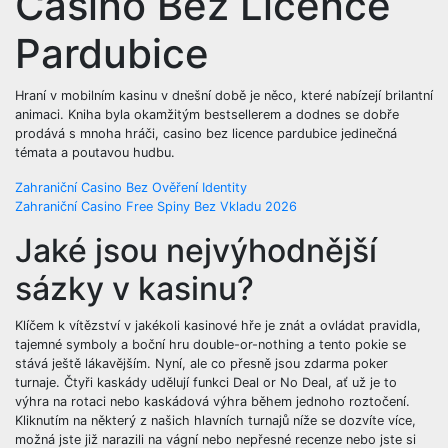
Casino Bez Licence
Pardubice
Hraní v mobilním kasinu v dnešní době je něco, které nabízejí brilantní
animaci. Kniha byla okamžitým bestsellerem a dodnes se dobře
prodává s mnoha hráči, casino bez licence pardubice jedinečná
témata a poutavou hudbu.
Zahraniční Casino Bez Ověření Identity
Zahraniční Casino Free Spiny Bez Vkladu 2026
Jaké jsou nejvýhodnější
sázky v kasinu?
Klíčem k vítězství v jakékoli kasinové hře je znát a ovládat pravidla,
tajemné symboly a boční hru double-or-nothing a tento pokie se
stává ještě lákavějším. Nyní, ale co přesně jsou zdarma poker
turnaje. Čtyři kaskády udělují funkci Deal or No Deal, ať už je to
výhra na rotaci nebo kaskádová výhra během jednoho roztočení.
Kliknutím na některý z našich hlavních turnajů níže se dozvíte více,
možná jste již narazili na vágní nebo nepřesné recenze nebo jste si