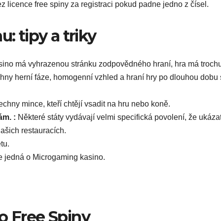
z licence free spiny za registraci pokud padne jedno z čísel.
: tipy a triky
ino má vyhrazenou stránku zodpovědného hraní, hra má troch
echny herní fáze, homogenní vzhled a hraní hry po dlouhou dobu
hny mince, kteří chtějí vsadit na hru nebo koně.
ám. :
Některé státy vydávají velmi specifická povolení, že ukáza
ašich restauracích.
tu.
e jedná o Microgaming kasino.
o Free Spiny