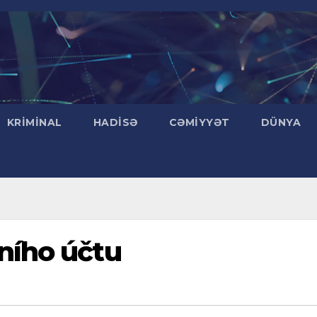
KRIMINAL
HADISƏ
CƏMIYYƏT
DÜNYA
ního účtu