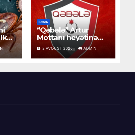
İDMAN
ni
“Qəbələ” Artur
lk
Mottanı heyətinə
eydə
qatdı
IN
2 AVQUST 2026
ADMIN