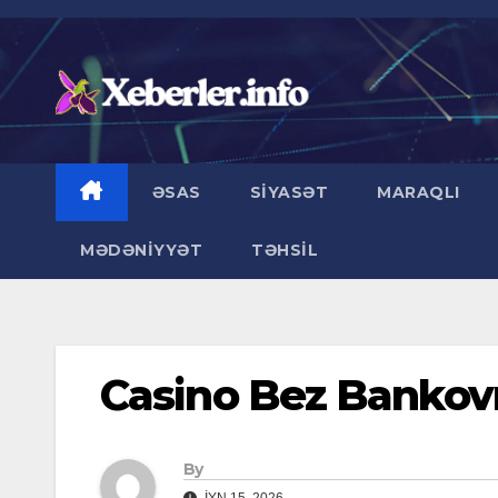
Skip
to
content
ƏSAS
SIYASƏT
MARAQLI
MƏDƏNIYYƏT
TƏHSIL
Casino Bez Bankov
By
İYN 15, 2026